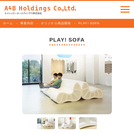
ホーム
事業内容
オリジナル商品開発
PLAY! SOFA
PLAY! SOFA