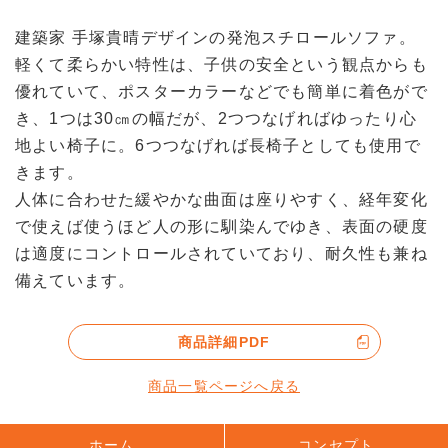
建築家 手塚貴晴デザインの発泡スチロールソファ。
軽くて柔らかい特性は、子供の安全という観点からも
優れていて、ポスターカラーなどでも簡単に着色がで
き、1つは30㎝の幅だが、2つつなげればゆったり心
地よい椅子に。6つつなげれば長椅子としても使用で
きます。
人体に合わせた緩やかな曲面は座りやすく、経年変化
で使えば使うほど人の形に馴染んでゆき、表面の硬度
は適度にコントロールされていており、耐久性も兼ね
備えています。
商品詳細PDF
商品一覧ページへ戻る
ホーム
コンセプト