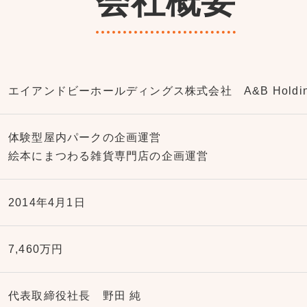
会社概要
エイアンドビーホールディングス株式会社 A&B Holdings 
体験型屋内パークの企画運営
絵本にまつわる雑貨専門店の企画運営
2014年4月1日
7,460万円
代表取締役社長 野田 純