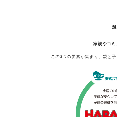
幾
家族やコミ
この3つの要素が集まり、親と