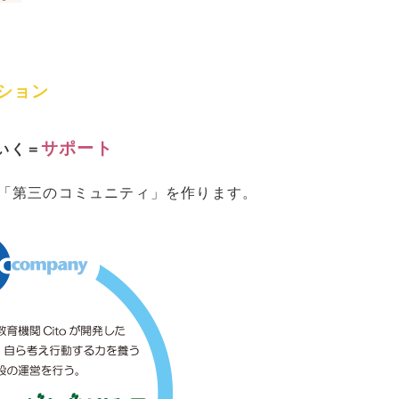
ション
サポート
いく＝
「第三のコミュニティ」を作ります。