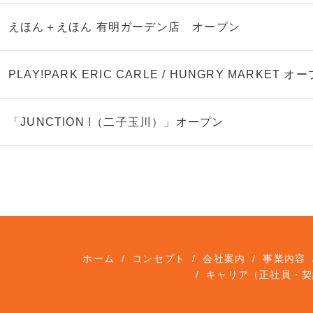
えほん＋えほん 有明ガーデン店 オープン
PLAY!PARK ERIC CARLE / HUNGRY MARKET オ
「JUNCTION !（二子玉川）」オープン
ホーム
コンセプト
会社案内
事業内容
キャリア（正社員・契