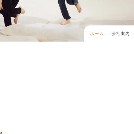
ホーム
会社案内
。