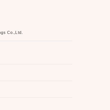
Co.,Ltd.