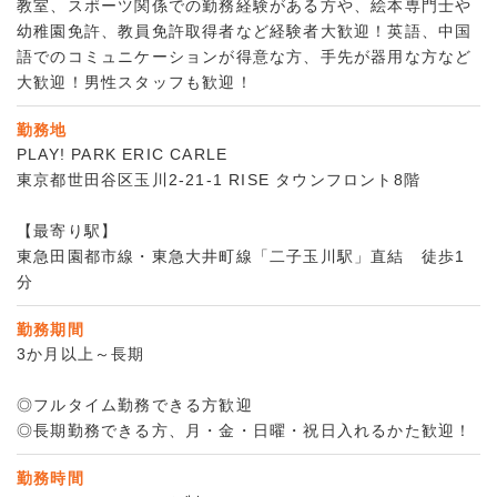
教室、スポーツ関係での勤務経験がある方や、絵本専門士や
幼稚園免許、教員免許取得者など経験者大歓迎！英語、中国
語でのコミュニケーションが得意な方、手先が器用な方など
大歓迎！男性スタッフも歓迎！
勤務地
PLAY! PARK ERIC CARLE
東京都世田谷区玉川2-21‐1 RISE タウンフロント8階
【最寄り駅】
東急田園都市線・東急大井町線「二子玉川駅」直結 徒歩1
分
勤務期間
3か月以上～長期
◎フルタイム勤務できる方歓迎
◎長期勤務できる方、月・金・日曜・祝日入れるかた歓迎！
勤務時間