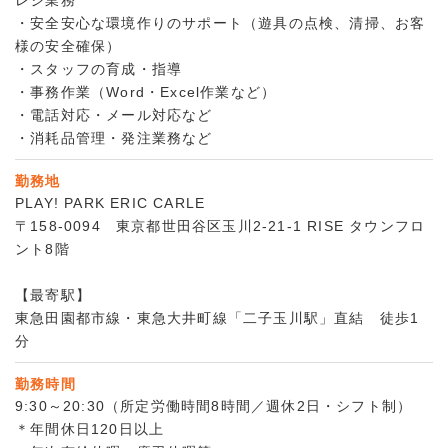
・安全安心な環境作りのサポート（遊具の点検、清掃、お客
様の安全確保）
・スタッフの育成・指導
・事務作業（Word・Excel作業など）
・電話対応・メール対応など
・消耗品管理・発注業務など
勤務地
PLAY! PARK ERIC CARLE
〒158-0094 東京都世田谷区玉川2-21‐1 RISE タウンフロ
ント8階
【最寄駅】
東急田園都市線・東急大井町線「二子玉川駅」直結 徒歩1
分
勤務時間
9:30～20:30（所定労働時間8時間／週休2日・シフト制）
＊年間休日120日以上