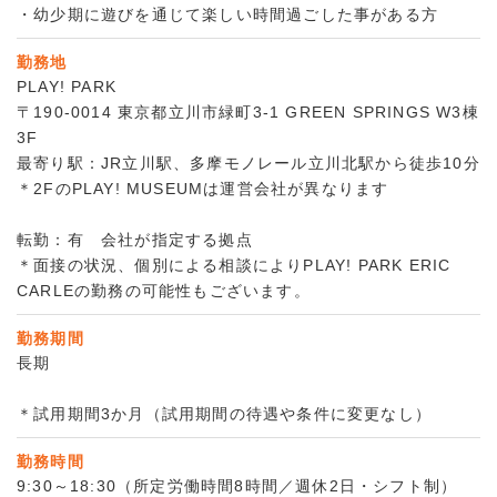
・幼少期に遊びを通じて楽しい時間過ごした事がある方
勤務地
PLAY! PARK
〒190-0014 東京都立川市緑町3-1 GREEN SPRINGS W3棟
3F
最寄り駅：JR立川駅、多摩モノレール立川北駅から徒歩10分
＊2FのPLAY! MUSEUMは運営会社が異なります
転勤：有 会社が指定する拠点
＊面接の状況、個別による相談によりPLAY! PARK ERIC
CARLEの勤務の可能性もございます。
勤務期間
長期
＊試用期間3か月（試用期間の待遇や条件に変更なし）
勤務時間
9:30～18:30（所定労働時間8時間／週休2日・シフト制）