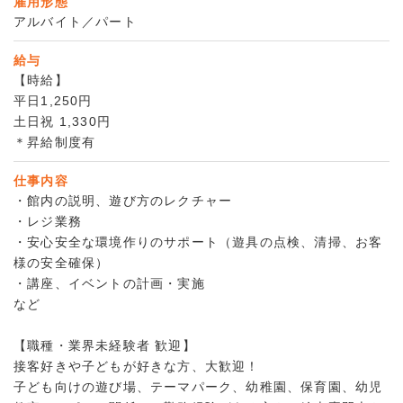
雇用形態
アルバイト／パート
給与
【時給】
平日1,250円
土日祝 1,330円
＊昇給制度有
仕事内容
・館内の説明、遊び方のレクチャー
・レジ業務
・安心安全な環境作りのサポート（遊具の点検、清掃、お客
様の安全確保）
・講座、イベントの計画・実施
など
【職種・業界未経験者 歓迎】
接客好きや子どもが好きな方、大歓迎！
子ども向けの遊び場、テーマパーク、幼稚園、保育園、幼児