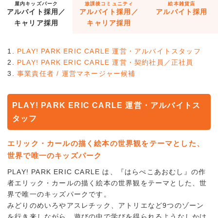
屋内キッズパーク
放課後コミュニティ
絵本雑貨店
アルバイト採用／
アルバイト採用／
アルバイト採用
キャリア採用
キャリア採用
PLAY! PARK ERIC CARLE 運営・アルバイトスタッフ
PLAY! PARK ERIC CARLE 運営・契約社員／正社員
事業責任者 / 運営マネージャー候補
PLAY! PARK ERIC CARLE 運営・アルバイトス
タッフ
エリック・カールの描く絵本の世界観をテーマとした、
世界で唯一のキッズパーク
PLAY! PARK ERIC CARLE は、『はらぺこあおむし』の作
者エリック・カールの描く絵本の世界観をテーマとした、世
界で唯一のキッズパークです。
みどりのめいろやアスレチック、アトリエなど9つのゾーン
を行き来しながら、遊びの中で学びを得られるようなしかけ