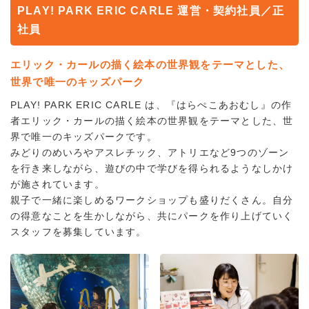
PLAY! PARK ERIC CARLE 運営・契約社員／正
社員
エリック・カールの描く絵本の世界観をテーマとした、
世界で唯一のキッズパーク
PLAY! PARK ERIC CARLE は、『はらぺこあおむし』の作
者エリック・カールの描く絵本の世界観をテーマとした、世
界で唯一のキッズパークです。
みどりのめいろやアスレチック、アトリエなど9つのゾーン
を行き来しながら、遊びの中で学びを得られるようなしかけ
が施されています。
親子で一緒に楽しめるワークショップも盛りだくさん。自分
の得意なことを生かしながら、共にパークを作り上げていく
スタッフを募集しています。