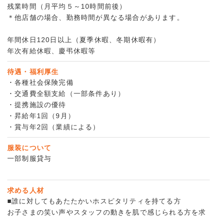
残業時間（月平均５～10時間前後）
＊他店舗の場合、勤務時間が異なる場合があります。
年間休日120日以上（夏季休暇、冬期休暇有）
年次有給休暇、慶弔休暇等
待遇・福利厚生
・各種社会保険完備
・交通費全額支給（一部条件あり）
・提携施設の優待
・昇給年1回（9月）
・賞与年2回（業績による）
服装について
一部制服貸与
求める人材
■誰に対してもあたたかいホスピタリティを持てる方
お子さまの笑い声やスタッフの動きを肌で感じられる方を求