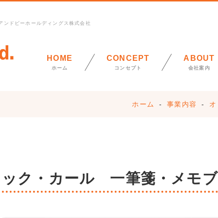
アンドビーホールディングス株式会社
HOME
CONCEPT
ABOUT
ホーム
コンセプト
会社案内
ホーム
事業内容
オ
リック・カール 一筆箋・メモ