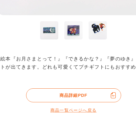
の絵本『お月さまとって！』『できるかな？』『夢のゆき
ストが出てきます。どれも可愛くてプチギフトにもおすす
商品詳細PDF
商品一覧ページへ戻る