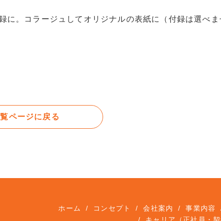
録に。コラージュしてオリジナルの表紙に（付録は選べま
一覧ページに戻る
ホーム
コンセプト
会社案内
事業内容
キャリア（正社員・契