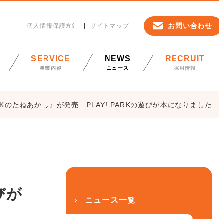
お問い合わせ
個人情報保護方針
サイトマップ
SERVICE
NEWS
RECRUIT
事業内容
ニュース
採用情報
! PARKのたねあかし』が発売 PLAY! PARKの遊びが本になりました
びが
ニュース一覧