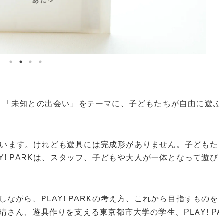
RKは、「未知との出会い」をテーマに、子どもたちが自由に遊
作っています。けれども遊具には完成形がありません。子ども
Y! PARKは、スタッフ、子どもや大人が一体となって遊
ながら、PLAY! PARKの考え方、これから目指すもの
さん、遊具作りを支える東京都市大学の学生、PLAY! P