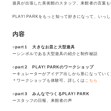
遊具が出張した美術館のスタッフ、来館者の言葉も
PLAY! PARKをもっと知って好きになって、い
内容
○
part１ 大きなお皿と大型遊具
ーシンボルである大型遊具の紹介と制作秘話
○
part２ PLAY! PARKのワークショップ
ーキュレーターがアイデア出しから形になっていく
＊ワークショップも体験可。詳しくは
こちら
○
part３ みんなでつくるPLAY! PARK
ースタッフの日報、来館者の声