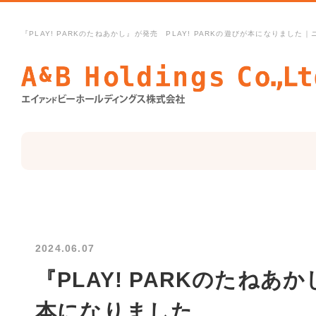
『PLAY! PARKのたねあかし』が発売 PLAY! PARKの遊びが本になりま
2024.06.07
『PLAY! PARKのたねあか
本になりました