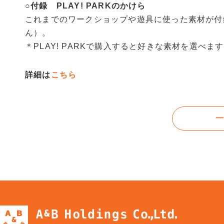
○
付録 PLAY! PARKのかけら
これまでのワークショップや遊具に使った素材が付
ん）。
＊PLAY! PARKで購入すると好きな素材を選べます
詳細は
こちら