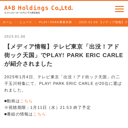
ホーム
ニュース
PLAY! PARK事業本部
2025.01.06 【メディア情報】
2025.01.06
【メディア情報】テレビ東京「出没！アド
街ック天国」でPLAY! PARK ERIC CARLE
が紹介されました
2025年1月4日、テレビ東京「出没！アド街ック天国」の二
子玉川特集にて、PLAY! PARK ERIC CARLE が20位に選ば
れました。
■動画は
こちら
※視聴期限：1月11日（水）21:53 終了予定
■番組の情報は
こちら