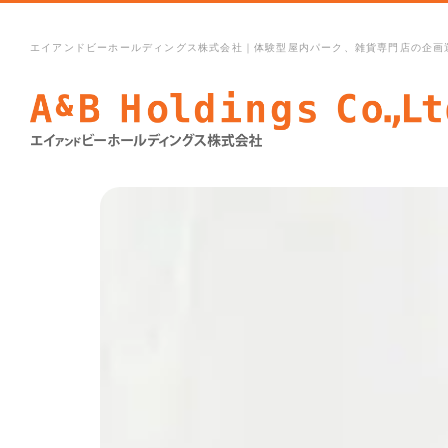
エイアンドビーホールディングス株式会社｜体験型屋内パーク、雑貨専門店の企画